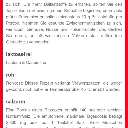
zu sich. Um mehr Ballaststoffe zu erhalten, sollten Sie den
Tag einfach mit einem grünen Smoothie beginnen, denn viele
grüne Smoothies enthalten mindestens 10 g Ballaststoffe pro
Portion. Nehmen Sie gesunde Zwischenmahlzeiten zu sich,
wie Obst, Gemüse, Nüsse und Hülsenfrüchte. Und denken
Sie daran, so oft wie möglich Vollkorn statt raffiniertem
Getreide zu verwenden.
laktosefrei
Lactose & Casein frei
roh
Rohkost: Dieses Rezept verlangt Vollwertzutaten, die weder
gekocht, noch auf eine Temperatur über 45 °C erhitzt wurden.
salzarm
Eine Portion eines Rezeptes enthält 140 mg oder weniger
Natrium/Salz. Die empfohlene maximale Tagesdosis beträgt
2.300 mg oder ca. 1 Teelöffel Salz. Viele Menschen