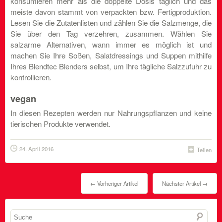
konsumieren mehr als die doppelte Dosis täglich und das
meiste davon stammt von verpackten bzw. Fertigproduktion.
Lesen Sie die Zutatenlisten und zählen Sie die Salzmenge, die
Sie über den Tag verzehren, zusammen. Wählen Sie
salzarme Alternativen, wann immer es möglich ist und
machen Sie Ihre Soßen, Salatdressings und Suppen mithilfe
Ihres Blendtec Blenders selbst, um Ihre tägliche Salzzufuhr zu
kontrollieren.
vegan
In diesen Rezepten werden nur Nahrungspflanzen und keine
tierischen Produkte verwendet.
24. April 2016
Teilen
← Vorheriger Artikel
Nächster Artikel →