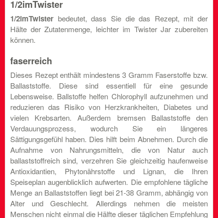
1/2imTwister
1/2imTwister
bedeutet, dass Sie die das Rezept, mit der
Hälte der Zutatenmenge, leichter im Twister Jar zubereiten
können.
faserreich
Dieses Rezept enthält mindestens 3 Gramm Faserstoffe bzw.
Ballaststoffe. Diese sind essentiell für eine gesunde
Lebensweise. Ballstoffe helfen Chlorophyll aufzunehmen und
reduzieren das Risiko von Herzkrankheiten, Diabetes und
vielen Krebsarten. Außerdem bremsen Ballaststoffe den
Verdauungsprozess, wodurch Sie ein längeres
Sättigungsgefühl haben. Dies hilft beim Abnehmen. Durch die
Aufnahme von Nahrungsmitteln, die von Natur auch
ballaststoffreich sind, verzehren Sie gleichzeitig haufenweise
Antioxidantien, Phytonährstoffe und Lignan, die Ihren
Speiseplan augenblicklich aufwerten. Die empfohlene tägliche
Menge an Ballaststoffen liegt bei 21-38 Gramm, abhängig von
Alter und Geschlecht. Allerdings nehmen die meisten
Menschen nicht einmal die Hälfte dieser täglichen Empfehlung