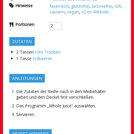
Hinweise
faserreich
,
glutenfrei
,
lactosefrei
,
roh
,
salzarm
,
vegan
,
x2 im Wildside
Portionen
ZUTATEN
2
Tassen
rote Trauben
1
Tasse
Erdbeeren
ANLEITUNGEN
Die Zutaten der Reihe nach in den Mixbehälter
geben und den Deckel fest verschließen.
Das Programm „Whole Juice“ auswählen.
Servieren.
REZEPT HINWEISE