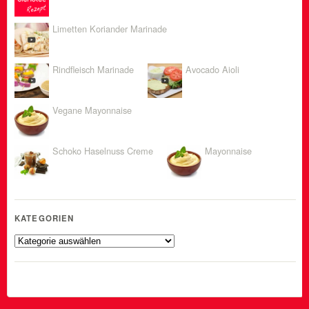
Limetten Koriander Marinade
Rindfleisch Marinade
Avocado Aioli
Vegane Mayonnaise
Schoko Haselnuss Creme
Mayonnaise
KATEGORIEN
Kategorien