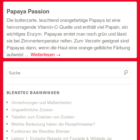
Papaya Passion
Die butterzarte, leuchtend orangefarbige Papaya ist eine
hervorragende Vitamin-C-Quelle und enthält viel Papain, ein
wichtiges Enzym. Papayas erntet man noch grün und lässt
sie bei Zimmertemperatur reifen. Zum Verzehr geeignet sind
Papayas dann, wenn die Haut eine orange-gelbliche Färbung
aufweist …
Weiterlesen
→
BLENDTEC BASISWISSEN
Umrechnungen und Maßeinheiten
Ungewöhnliche Zutaten
Tabellen zum Ersetzen von Zutaten
Welche Bedeutung haben die Rezepthinweise?
Funktionen der Blendtec Blender
Lektion 1: Einfache Rezepte mit Fourside & Wildside Jar