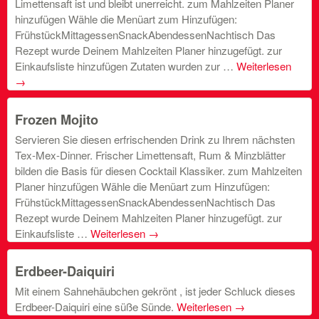
Limettensaft ist und bleibt unerreicht. zum Mahlzeiten Planer
hinzufügen Wähle die Menüart zum Hinzufügen:
FrühstückMittagessenSnackAbendessenNachtisch Das
Rezept wurde Deinem Mahlzeiten Planer hinzugefügt. zur
Einkaufsliste hinzufügen Zutaten wurden zur …
Weiterlesen
→
Frozen Mojito
Servieren Sie diesen erfrischenden Drink zu Ihrem nächsten
Tex-Mex-Dinner. Frischer Limettensaft, Rum & Minzblätter
bilden die Basis für diesen Cocktail Klassiker. zum Mahlzeiten
Planer hinzufügen Wähle die Menüart zum Hinzufügen:
FrühstückMittagessenSnackAbendessenNachtisch Das
Rezept wurde Deinem Mahlzeiten Planer hinzugefügt. zur
Einkaufsliste …
Weiterlesen
→
Erdbeer-Daiquiri
Mit einem Sahnehäubchen gekrönt , ist jeder Schluck dieses
Erdbeer-Daiquiri eine süße Sünde.
Weiterlesen
→