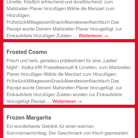
Limette. Köstlich erfrischend und durstlöschend. zum
Mahlzeiten Planer hinzufügen Wähle die Menüart zum
Hinzufügen:
FrühstückMittagessenSnackAbendessenNachtisch Das
Rezept wurde Deinem Mahlzeiten Planer hinzugefügt. zur
Einkaufsliste hinzufügen Zutaten …
Weiterlesen
→
Frosted Cosmo
Frisch und herb, geradezu prädestiniert für eine „Ladies‘
Night“. Vodka trifft Preiselbeersaft & Limetten. zum Mahlzeiten
Planer hinzufügen Wähle die Menüart zum Hinzufügen:
FrühstückMittagessenSnackAbendessenNachtisch Das
Rezept wurde Deinem Mahlzeiten Planer hinzugefügt. zur
Einkaufsliste hinzufügen Zutaten wurden zur Einkaufsliste
hinzugefügt Rezept …
Weiterlesen
→
Frozen Margarita
Ein wunderbares Getränk für einen warmen
Sommernachmittag. Der Geschmack von frisch gepresstem