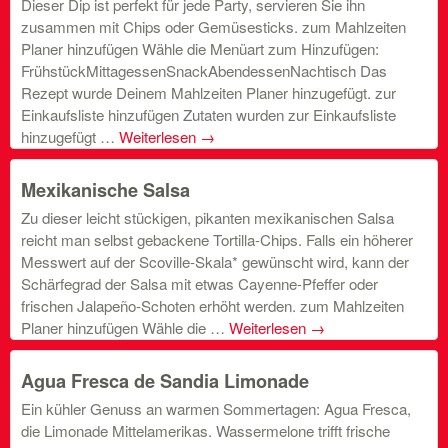
Dieser Dip ist perfekt für jede Party, servieren Sie ihn
zusammen mit Chips oder Gemüsesticks. zum Mahlzeiten
Planer hinzufügen Wähle die Menüart zum Hinzufügen:
FrühstückMittagessenSnackAbendessenNachtisch Das
Rezept wurde Deinem Mahlzeiten Planer hinzugefügt. zur
Einkaufsliste hinzufügen Zutaten wurden zur Einkaufsliste
hinzugefügt …
Weiterlesen
→
Mexikanische Salsa
Zu dieser leicht stückigen, pikanten mexikanischen Salsa
reicht man selbst gebackene Tortilla-Chips. Falls ein höherer
Messwert auf der Scoville-Skala* gewünscht wird, kann der
Schärfegrad der Salsa mit etwas Cayenne-Pfeffer oder
frischen Jalapeño-Schoten erhöht werden. zum Mahlzeiten
Planer hinzufügen Wähle die …
Weiterlesen
→
Agua Fresca de Sandia Limonade
Ein kühler Genuss an warmen Sommertagen: Agua Fresca,
die Limonade Mittelamerikas. Wassermelone trifft frische