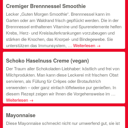
Cremiger Brennnessel Smoothie
Lecker „Guten Morgen Smoothie“. Brennnessel kann im
Garten oder am Waldrand frisch gepflückt werden. Die in der
Brennnessel enthaltenen Vitamine und Spurenelemente helfen
Krebs, Herz- und Kreislauferkrankungen vorzubeugen und
stärken die Knochen, das Knorpel- und Bindegewebe. Sie
unterstützen das Immunsystem, …
Weiterlesen
→
Schoko Haselnuss Creme (vegan)
Der Traum aller Schokoladen-Liebhaber: köstlich und frei von
Milchprodukten. Man kann diese Leckerei mit frischem Obst
servieren, als Füllung für Crêpes oder Brotaufstrich
verwenden – oder ganz einfach löffelweise pur genießen. In
diesem Rezept zeigen wir Ihnen die Vorgehensweise im …
Weiterlesen
→
Mayonnaise
Diese Mayonnaise schmeckt nicht nur umwerfend gut, sie ist