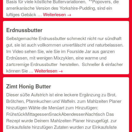
Basis für viele köstliche Buttervariationen. **Popovers, die
amerikanische Version des Yorkshire-Pudding, sind ein
luftiges Gebäck …
Weiterlesen
→
Erdnussbutter
Selbstgemachte Erdnussbutter schmeckt nicht nur sündhaft
gut, sie ist auch vollkommen unverfälscht und naturbelassen.
Im Video sehen Sie, wie Sie im Fourside Jar aus ganzen
Erdnüssen, mit wenigen Mixzyklen, eine warme und
zartcremige Erdnussbutter herstellen. Schneller & einfacher
können Sie …
Weiterlesen
→
Zimt Honig Butter
Dieser süße Aufstrich ist eine leckere Ergänzung zu Brot,
Brötchen, Pfannkuchen und Waffeln. zum Mahlzeiten Planer
hinzufügen Wähle die Menüart zum Hinzufügen:
FrühstückMittagessenSnackAbendessenNachtisch Das
Rezept wurde Deinem Mahlzeiten Planer hinzugefügt. zur
Einkaufsliste hinzufügen Zutaten wurden zur Einkaufsliste