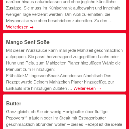
darüber hinaus naturbelassen und ohne jegliche künstliche
Zusätze. Sie muss im Kühlschrank aufbewahrt und innerhalb
weniger Tage verzehrt werden. Um Aioli zu erhalten, die
Mayonnaise wie oben beschrieben zubereiten. Zu den …
Weiterlesen
→
Mango Senf Soße
Mit dieser Würzsauce kann man jede Mahlzeit geschmacklich
aufpeppen. Sie passt hervorragend zu gegrilltem Lachs oder
Huhn und Reis. zum Mahlzeiten Planer hinzufügen Wähle die
Menüart zum Hinzufügen:
FrühstückMittagessenSnackAbendessenNachtisch Das
Rezept wurde Deinem Mahlzeiten Planer hinzugefügt. zur
Einkaufsliste hinzufügen Zutaten …
Weiterlesen
→
Butter
Ganz gleich, ob Sie ein wenig Honigbutter über fluffige
Popovers** träufeln oder Ihr Steak mit Estragonbutter
geschmacklich abrunden wollen – dieses Rezept ist die ideale