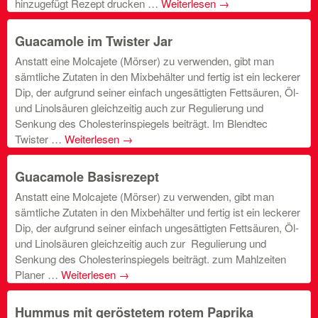
hinzugefügt Rezept drucken …
Weiterlesen
→
Guacamole im Twister Jar
Anstatt eine Molcajete (Mörser) zu verwenden, gibt man
sämtliche Zutaten in den Mixbehälter und fertig ist ein leckerer
Dip, der aufgrund seiner einfach ungesättigten Fettsäuren, Öl-
und Linolsäuren gleichzeitig auch zur Regulierung und
Senkung des Cholesterinspiegels beiträgt. Im Blendtec
Twister …
Weiterlesen
→
Guacamole Basisrezept
Anstatt eine Molcajete (Mörser) zu verwenden, gibt man
sämtliche Zutaten in den Mixbehälter und fertig ist ein leckerer
Dip, der aufgrund seiner einfach ungesättigten Fettsäuren, Öl-
und Linolsäuren gleichzeitig auch zur Regulierung und
Senkung des Cholesterinspiegels beiträgt. zum Mahlzeiten
Planer …
Weiterlesen
→
Hummus mit geröstetem rotem Paprika