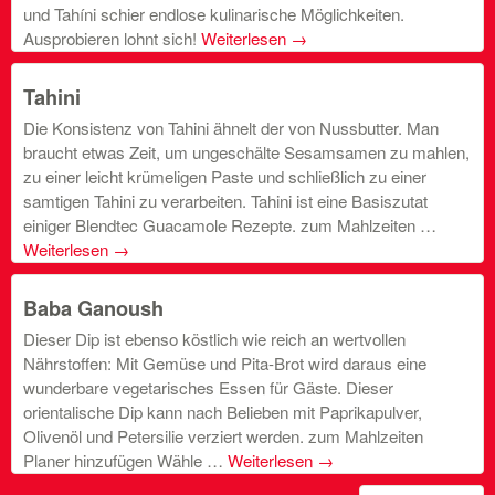
und Tahíni schier endlose kulinarische Möglichkeiten.
Ausprobieren lohnt sich!
Weiterlesen
→
Tahini
Die Konsistenz von Tahini ähnelt der von Nussbutter. Man
braucht etwas Zeit, um ungeschälte Sesamsamen zu mahlen,
zu einer leicht krümeligen Paste und schließlich zu einer
samtigen Tahini zu verarbeiten. Tahini ist eine Basiszutat
einiger Blendtec Guacamole Rezepte. zum Mahlzeiten …
Weiterlesen
→
Baba Ganoush
Dieser Dip ist ebenso köstlich wie reich an wertvollen
Nährstoffen: Mit Gemüse und Pita-Brot wird daraus eine
wunderbare vegetarisches Essen für Gäste. Dieser
orientalische Dip kann nach Belieben mit Paprikapulver,
Olivenöl und Petersilie verziert werden. zum Mahlzeiten
Planer hinzufügen Wähle …
Weiterlesen
→