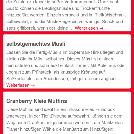
die Zutaten zu knackig-süßer Vollkommenheit. Ganz nach
Gusto können die Lieblingsnüsse und Trockenfrüchte
hinzugefügt werden. Einzeln verpackt und im Tiefkühlschrank
aufbewahrt, sind die Müsli-Riegel ein vollwertiger Snack und
stets griffbereit, wenn der kleine …
Weiterlesen
→
selbstgemachtes Müsli
Lassen Sie die Fertig-Müslis im Supermarkt links liegen und
stellen Sie Ihr Müsli selbst her. Dieses Müsli ist einfach
herzustellen und schmeckt einfach immer: Mit Apfelmus oder
Joghurt zum Frühstück, als knusprige Krönung auf
Süßkartoffeln zum Abendessen, mit gefrorenem Joghurt …
Weiterlesen
→
Cranberry Kleie Muffins
Diese Muffins sind ideal für ein ultraschnelles Frühstück
unterwegs. In der Tiefkühltruhe aufbewahrt, können sie dem
Weg nach Draußen mitgenommen werden. zum Mahlzeiten
Planer hinzufügen Wähle die Menüart zum Hinzufügen: