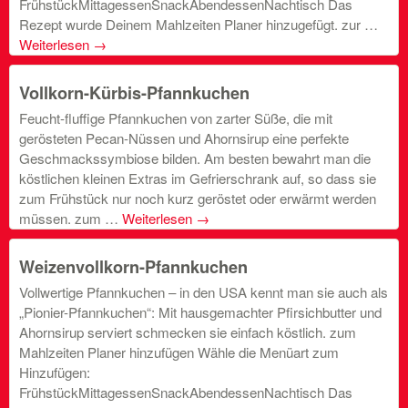
FrühstückMittagessenSnackAbendessenNachtisch Das
Rezept wurde Deinem Mahlzeiten Planer hinzugefügt. zur …
Weiterlesen
→
Vollkorn-Kürbis-Pfannkuchen
Feucht-fluffige Pfannkuchen von zarter Süße, die mit
gerösteten Pecan-Nüssen und Ahornsirup eine perfekte
Geschmackssymbiose bilden. Am besten bewahrt man die
köstlichen kleinen Extras im Gefrierschrank auf, so dass sie
zum Frühstück nur noch kurz geröstet oder erwärmt werden
müssen. zum …
Weiterlesen
→
Weizenvollkorn-Pfannkuchen
Vollwertige Pfannkuchen – in den USA kennt man sie auch als
„Pionier-Pfannkuchen“: Mit hausgemachter Pfirsichbutter und
Ahornsirup serviert schmecken sie einfach köstlich. zum
Mahlzeiten Planer hinzufügen Wähle die Menüart zum
Hinzufügen:
FrühstückMittagessenSnackAbendessenNachtisch Das