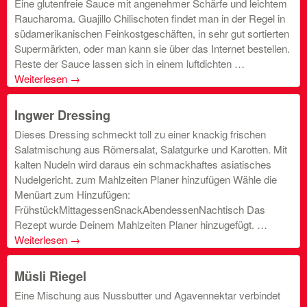
Eine glutenfreie Sauce mit angenehmer Schärfe und leichtem
Raucharoma. Guajillo Chilischoten findet man in der Regel in
südamerikanischen Feinkostgeschäften, in sehr gut sortierten
Supermärkten, oder man kann sie über das Internet bestellen.
Reste der Sauce lassen sich in einem luftdichten …
Weiterlesen
→
Ingwer Dressing
Dieses Dressing schmeckt toll zu einer knackig frischen
Salatmischung aus Römersalat, Salatgurke und Karotten. Mit
kalten Nudeln wird daraus ein schmackhaftes asiatisches
Nudelgericht. zum Mahlzeiten Planer hinzufügen Wähle die
Menüart zum Hinzufügen:
FrühstückMittagessenSnackAbendessenNachtisch Das
Rezept wurde Deinem Mahlzeiten Planer hinzugefügt. …
Weiterlesen
→
Müsli Riegel
Eine Mischung aus Nussbutter und Agavennektar verbindet