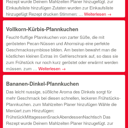
Rezept wurde Deinem Mahlzeiten Planer hinzugefügt. zur
Einkaufsliste hinzufügen Zutaten wurden zur Einkaufsliste
hinzugefügt Rezept drucken Stimmen: …
Weiterlesen
→
Vollkorn-Kürbis-Pfannkuchen
Feucht-fluffige Pfannkuchen von zarter Süße, die mit
gerösteten Pecan-Nüssen und Ahornsirup eine perfekte
Geschmackssymbiose bilden. Am besten bewahrt man die
köstlichen kleinen Extras im Gefrierschrank auf, so dass sie
zum Frühstück nur noch kurz geröstet oder erwärmt werden
müssen. zum …
Weiterlesen
→
Bananen-Dinkel-Pfannkuchen
Das leicht nussige, süßliche Aroma des Dinkels sorgt für
mehr Geschmack bei diesen schnellen, leckeren Frühstücks-
Pfannkuchen. zum Mahlzeiten Planer hinzufügen Wähle die
Menüart zum Hinzufügen:
FrühstückMittagessenSnackAbendessenNachtisch Das
Rezept wurde Deinem Mahlzeiten Planer hinzugefügt. zur