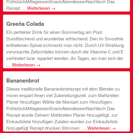
FrühstückMittagessenSnackAbendessenNachtisch Das
Rezept …
Weiterlesen
→
Greeña Colada
Ein perfekter Drink für einen Sommertag am Pool:
Durstlöschend und wunderbar erfrischend. Den im Smoothie
enthaltenen Spinat schmeckt man nicht. Durch UV-Strahlung
verursachte Zellschäden können durch die Vitamine C und E
verhindert bzw. repariert werden. An Tagen, wo man sich der
…
Weiterlesen
→
Bananenbrot
Dieses traditionelle Bananenbrotrezept mit dem Blender zu
mixen erspart Ihnen viel Zubereitungszeit. zum Mahlzeiten
Planer hinzufügen Wähle die Menüart zum Hinzufügen:
FrühstückMittagessenSnackAbendessenNachtisch Das
Rezept wurde Deinem Mahlzeiten Planer hinzugefügt. zur
Einkaufsliste hinzufügen Zutaten wurden zur Einkaufsliste
hinzugefügt Rezept drucken Stimmen: …
Weiterlesen
→