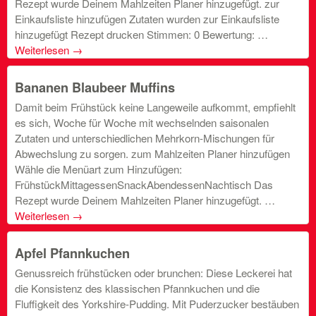
Rezept wurde Deinem Mahlzeiten Planer hinzugefügt. zur
Einkaufsliste hinzufügen Zutaten wurden zur Einkaufsliste
hinzugefügt Rezept drucken Stimmen: 0 Bewertung: …
Weiterlesen
→
Bananen Blaubeer Muffins
Damit beim Frühstück keine Langeweile aufkommt, empfiehlt
es sich, Woche für Woche mit wechselnden saisonalen
Zutaten und unterschiedlichen Mehrkorn-Mischungen für
Abwechslung zu sorgen. zum Mahlzeiten Planer hinzufügen
Wähle die Menüart zum Hinzufügen:
FrühstückMittagessenSnackAbendessenNachtisch Das
Rezept wurde Deinem Mahlzeiten Planer hinzugefügt. …
Weiterlesen
→
Apfel Pfannkuchen
Genussreich frühstücken oder brunchen: Diese Leckerei hat
die Konsistenz des klassischen Pfannkuchen und die
Fluffigkeit des Yorkshire-Pudding. Mit Puderzucker bestäuben