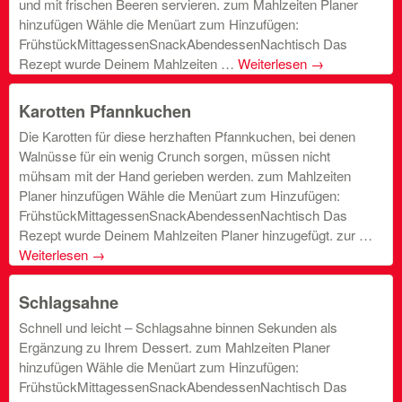
und mit frischen Beeren servieren. zum Mahlzeiten Planer
hinzufügen Wähle die Menüart zum Hinzufügen:
FrühstückMittagessenSnackAbendessenNachtisch Das
Rezept wurde Deinem Mahlzeiten …
Weiterlesen
→
Karotten Pfannkuchen
Die Karotten für diese herzhaften Pfannkuchen, bei denen
Walnüsse für ein wenig Crunch sorgen, müssen nicht
mühsam mit der Hand gerieben werden. zum Mahlzeiten
Planer hinzufügen Wähle die Menüart zum Hinzufügen:
FrühstückMittagessenSnackAbendessenNachtisch Das
Rezept wurde Deinem Mahlzeiten Planer hinzugefügt. zur …
Weiterlesen
→
Schlagsahne
Schnell und leicht – Schlagsahne binnen Sekunden als
Ergänzung zu Ihrem Dessert. zum Mahlzeiten Planer
hinzufügen Wähle die Menüart zum Hinzufügen:
FrühstückMittagessenSnackAbendessenNachtisch Das