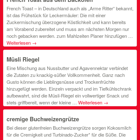
French Toast – in Deutschland auch als „Arme Ritter“ bekannt,
ist das Frühstück für Leckermäuler: Die mit einer
Zuckermischung überzogene Köstlichkeit und kann bereits
am Vorabend zubereitet und muss am nächsten Morgen nur
noch gebacken werden. zum Mahlzeiten Planer hinzufügen …
Weiterlesen
→
Müsli Riegel
Eine Mischung aus Nussbutter und Agavennektar verbindet
die Zutaten zu knackig-süßer Vollkommenheit. Ganz nach
Gusto können die Lieblingsnüsse und Trockenfrüchte
hinzugefügt werden. Einzeln verpackt und im Tiefkühlschrank
aufbewahrt, sind die Müsli-Riegel ein vollwertiger Snack und
stets griffbereit, wenn der kleine …
Weiterlesen
→
cremige Buchweizengrütze
Bei dieser glutenfreien Buchweizengrütze sorgen Kokosmilch
für die Cremigkeit und Turbinado-Zucker* für die Süße. Die