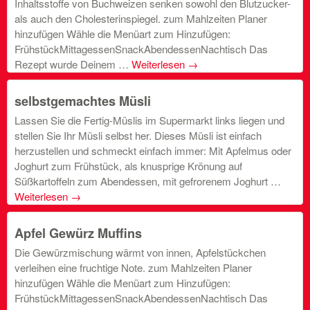
Inhaltsstoffe von Buchweizen senken sowohl den Blutzucker-
als auch den Cholesterinspiegel. zum Mahlzeiten Planer
hinzufügen Wähle die Menüart zum Hinzufügen:
FrühstückMittagessenSnackAbendessenNachtisch Das
Rezept wurde Deinem …
Weiterlesen
→
selbstgemachtes Müsli
Lassen Sie die Fertig-Müslis im Supermarkt links liegen und
stellen Sie Ihr Müsli selbst her. Dieses Müsli ist einfach
herzustellen und schmeckt einfach immer: Mit Apfelmus oder
Joghurt zum Frühstück, als knusprige Krönung auf
Süßkartoffeln zum Abendessen, mit gefrorenem Joghurt …
Weiterlesen
→
Apfel Gewürz Muffins
Die Gewürzmischung wärmt von innen, Apfelstückchen
verleihen eine fruchtige Note. zum Mahlzeiten Planer
hinzufügen Wähle die Menüart zum Hinzufügen:
FrühstückMittagessenSnackAbendessenNachtisch Das